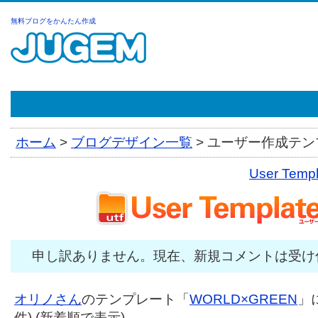
無料ブログをかんたん作成
ホーム
>
ブログデザイン一覧
>
ユーザー作成テンプ
User Tem
申し訳ありません。現在、新規コメントは受け
オリノさん
のテンプレート「
WORLD×GREEN
」
件) (新着順で表示)