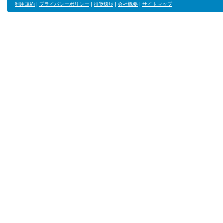
利用規約
|
プライバシーポリシー
|
推奨環境
|
会社概要
|
サイトマップ