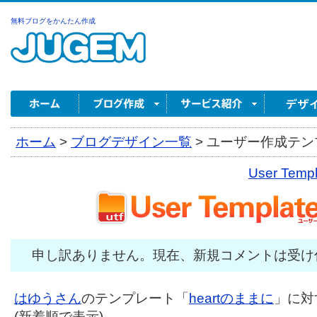
無料ブログをかんたん作成
ホーム
>
ブログデザイン一覧
>
ユーザー作成テンプ
User Tem
申し訳ありません。現在、新規コメントは受け
はゆうさん
のテンプレート「
heartのままに
」に対
(新着順で表示)