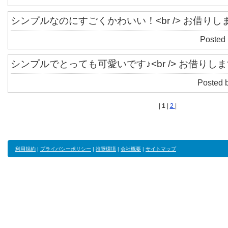
シンプルなのにすごくかわいい！<br /> お借りし
Posted 
シンプルでとっても可愛いです♪<br /> お借りし
Posted 
|
1
|
2
|
利用規約
|
プライバシーポリシー
|
推奨環境
|
会社概要
|
サイトマップ