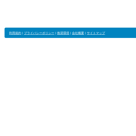
利用規約
|
プライバシーポリシー
|
推奨環境
|
会社概要
|
サイトマップ