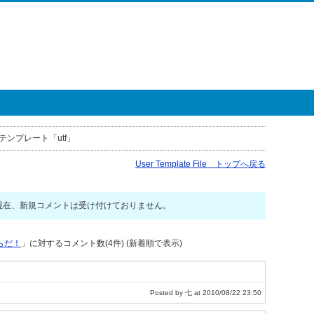
テンプレート「utf」
User Template File トップへ戻る
現在、新規コメントは受け付けておりません。
らだ！
」に対するコメント数(4件) (新着順で表示)
Posted by 七 at 2010/08/22 23:50