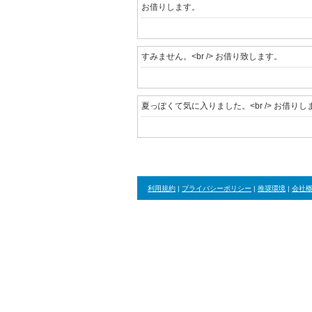
お借りします。
すみません。<br /> お借り致します。
夏っぽくて気に入りました。<br /> お借りします
利用規約
|
プライバシーポリシー
|
推奨環境
|
会社