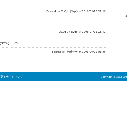
Posted by ワイルド坊や at 2010/08/15 21:30
Posted by Syun at 2009/07/21 13:41
m(_ _)m
Posted by ラボーナ at 2009/06/28 01:36
概要
|
サイトマップ
Copyright © 2003-