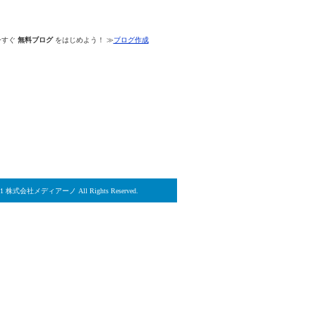
今すぐ
無料ブログ
をはじめよう！ ≫
ブログ作成
2021 株式会社メディアーノ All Rights Reserved.