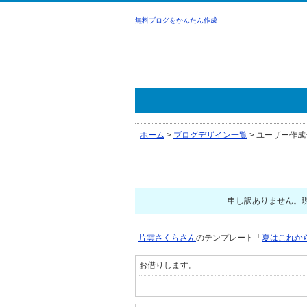
無料ブログをかんたん作成
ホーム
>
ブログデザイン一覧
>
ユーザー作成
申し訳ありません。
片雲さくらさん
のテンプレート「
夏はこれか
お借りします。