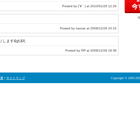
Posted by (´∀｀) at 2010/01/26 12:26
Posted by naruse at 2008/12/29 10:15
ます&gt;&lt;
Posted by ｳﾀｳ at 2008/12/28 19:38
概要
|
サイトマップ
Copyright © 2003-