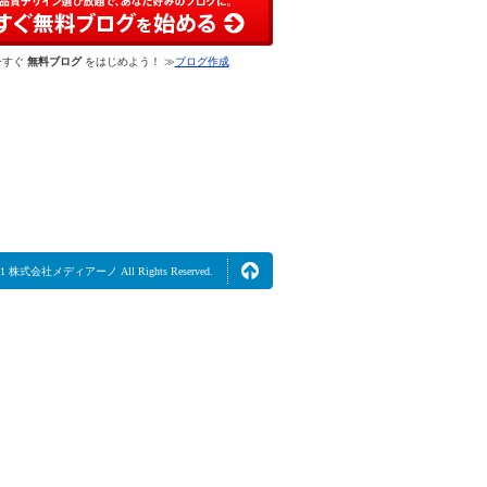
今すぐ
無料ブログ
をはじめよう！ ≫
ブログ作成
2021 株式会社メディアーノ All Rights Reserved.