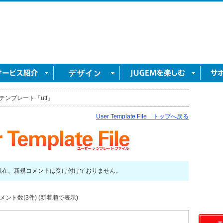
テンプレート「utf」
User Template File トップへ戻る
現在、新規コメントは受け付けておりません。
ント数(3件) (新着順で表示)