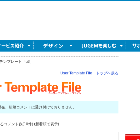
テンプレート「utf」
User Template File トップへ戻る
現在、新規コメントは受け付けておりません。
るコメント数(10件) (新着順で表示)