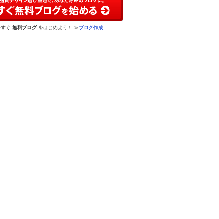
今すぐ
無料ブログ
をはじめよう！ ≫
ブログ作成