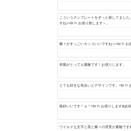
こういうテンプレートをずっと探してました。<br
すね♪<br /> お借り致します～。
蝶々がすっごいカッコいいですね☆<br /> 
和風がとっても素敵です！お借りします。
とても好きな色合いとデザインです。<br />
格好いいです＾ｑ＾<br /> お借りします&gt;&lt
ワイルドな文字と黒と蝶々の背景が素敵ですね。<