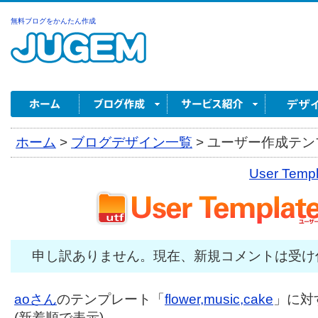
無料ブログをかんたん作成
ホーム
>
ブログデザイン一覧
>
ユーザー作成テンプ
User Tem
申し訳ありません。現在、新規コメントは受け
aoさん
のテンプレート「
flower,music,cake
」に対
(新着順で表示)