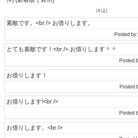
|
1
|
2
|
素敵です。<br /> お借りします。
Posted by
とても素敵です！<br /> お借りします＾＾
Posted 
お借りします！
Posted 
お借りします!<br />
Posted 
お借りします。<br />