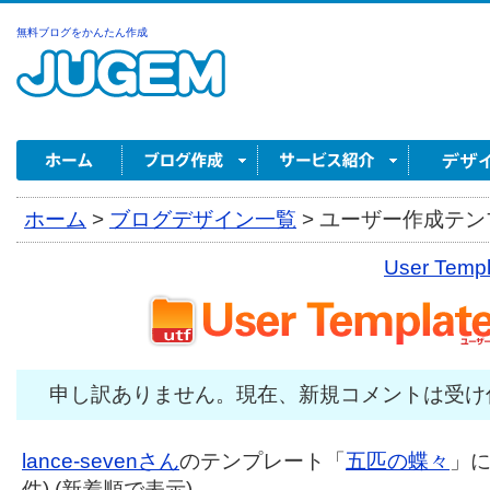
無料ブログをかんたん作成
ホーム
>
ブログデザイン一覧
>
ユーザー作成テンプ
User Tem
申し訳ありません。現在、新規コメントは受け
lance-sevenさん
のテンプレート「
五匹の蝶々
」に
件) (新着順で表示)