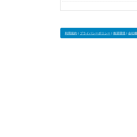
利用規約
|
プライバシーポリシー
|
推奨環境
|
会社