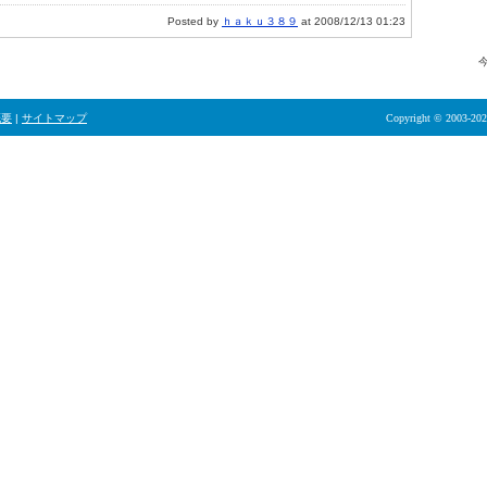
Posted by
ｈａｋｕ３８９
at 2008/12/13 01:23
概要
|
サイトマップ
Copyright © 2003-