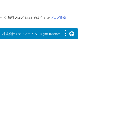
今すぐ
無料ブログ
をはじめよう！ ≫
ブログ作成
2021 株式会社メディアーノ All Rights Reserved.