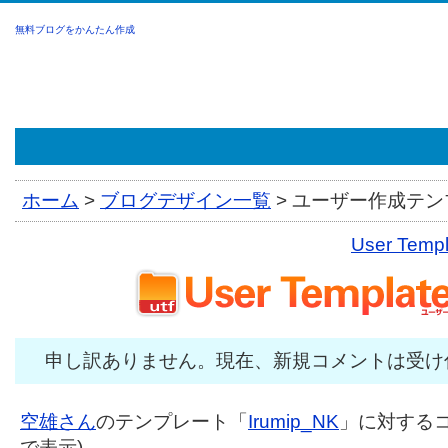
無料ブログをかんたん作成
ホーム
>
ブログデザイン一覧
>
ユーザー作成テンプ
User Tem
申し訳ありません。現在、新規コメントは受け
空雄さん
のテンプレート「
Irumip_NK
」に対するコ
で表示)