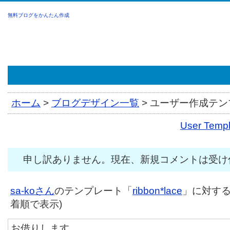
無料ブログをかんたん作成
ホーム
>
ブログデザイン一覧
>
ユーザー作成テンプ
User Tem
申し訳ありません。現在、新規コメントは受け
sa-koさん
のテンプレート「
ribbon*lace
」に対するコ
着順で表示)