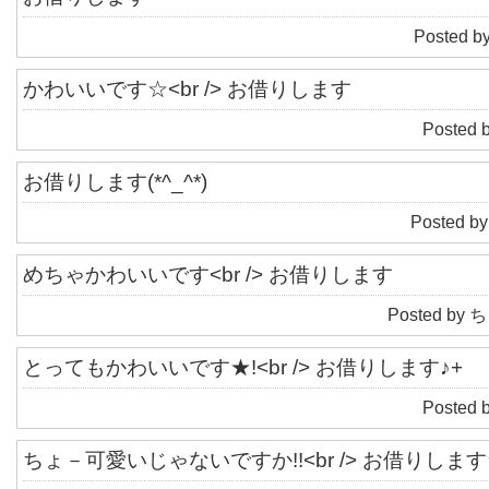
お借りします
Posted b
かわいいです☆<br /> お借りします
Posted 
お借りします(*^_^*)
Posted by
めちゃかわいいです<br /> お借りします
Posted by ち
とってもかわいいです★!<br /> お借りします♪+
Posted 