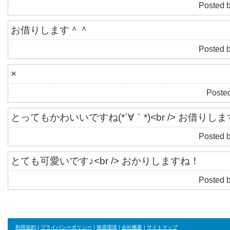
ちょ－可愛いじゃないですか!!<br /> お借りしま
Posted 
お借りします＾＾
Posted 
×
Posted
とってもかわいいですね(*´∀｀*)<br /> お借りし
Posted 
とても可愛いです♪<br /> おかりしますね！
Posted 