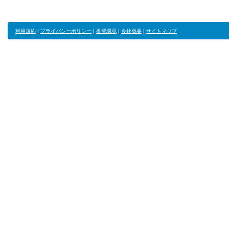
利用規約
|
プライバシーポリシー
|
推奨環境
|
会社概要
|
サイトマップ