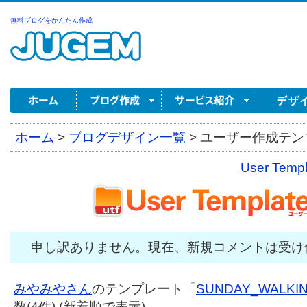
無料ブログをかんたん作成
ホーム
>
ブログデザイン一覧
>
ユーザー作成テンプ
User Tem
申し訳ありません。現在、新規コメントは受け
みやみやさん
のテンプレート「
SUNDAY_WALKI
数(4件) (新着順で表示)