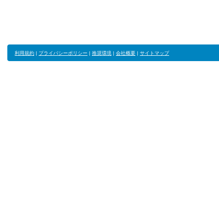
利用規約
|
プライバシーポリシー
|
推奨環境
|
会社概要
|
サイトマップ