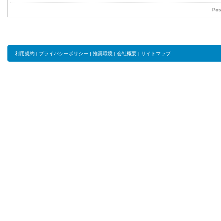
Pos
利用規約
|
プライバシーポリシー
|
推奨環境
|
会社概要
|
サイトマップ