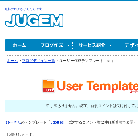
無料ブログをかんたん作成
ホーム
>
ブログデザイン一覧
>
ユーザー作成テンプレート「utf」
申し訳ありません。現在、新規コメントは受け付けて
ゆーさん
のテンプレート「
3dotties
」に対するコメント数(2件) (新着順で表示)
お借りしま～す。