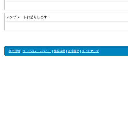
テンプレートお借りします！
利用規約
|
プライバシーポリシー
|
推奨環境
|
会社概要
|
サイトマップ