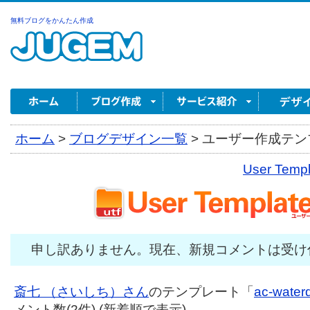
無料ブログをかんたん作成
ホーム
>
ブログデザイン一覧
>
ユーザー作成テンプ
User Tem
申し訳ありません。現在、新規コメントは受け
斎七 （さいしち）さん
のテンプレート「
ac-waterd
メント数(2件) (新着順で表示)