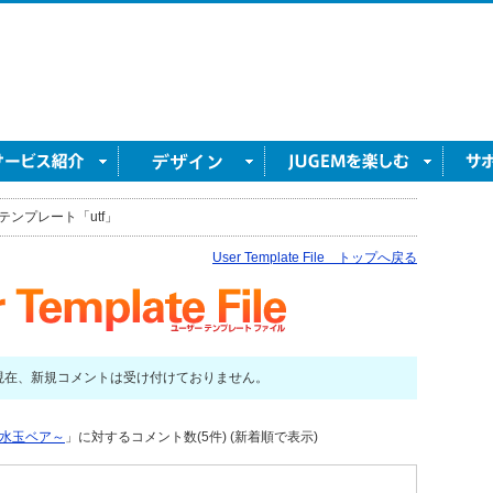
テンプレート「utf」
User Template File トップへ戻る
現在、新規コメントは受け付けておりません。
水玉ベア～
」に対するコメント数(5件) (新着順で表示)