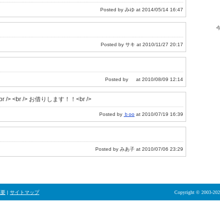
Posted by みゆ at 2014/05/14 16:47
Posted by サキ at 2010/11/27 20:17
Posted by at 2010/08/09 12:14
 /> <br /> お借りします！！<br />
Posted by
ｂoo
at 2010/07/19 16:39
Posted by みあ子 at 2010/07/06 23:29
概要
|
サイトマップ
Copyright © 2003-