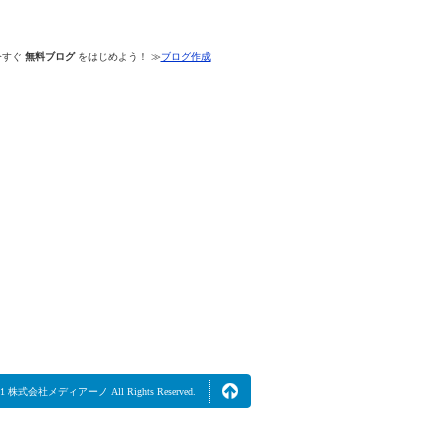
今すぐ
無料ブログ
をはじめよう！ ≫
ブログ作成
2021 株式会社メディアーノ All Rights Reserved.