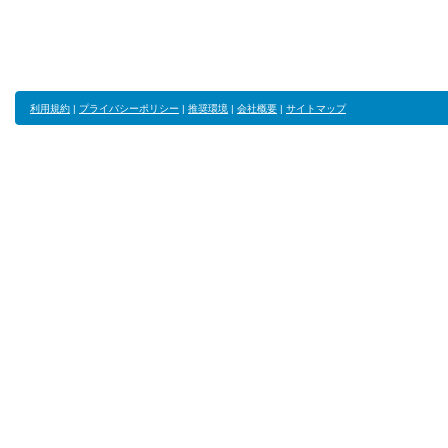
利用規約
|
プライバシーポリシー
|
推奨環境
|
会社概要
|
サイトマップ