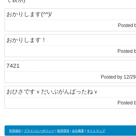
おかりします(^^)/
Posted 
おかりします！
Posted 
7421
Posted by 12/29
おひさですｖだいぶがんばったねｖ
Posted 
利用規約
|
プライバシーポリシー
|
推奨環境
|
会社概要
|
サイトマップ