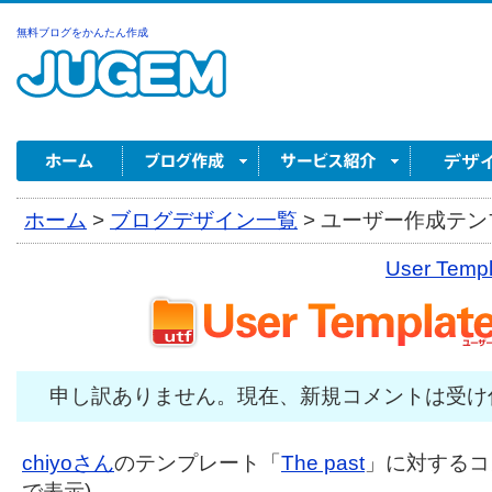
無料ブログをかんたん作成
ホーム
>
ブログデザイン一覧
>
ユーザー作成テンプ
User Tem
申し訳ありません。現在、新規コメントは受け
chiyoさん
のテンプレート「
The past
」に対するコメ
で表示)