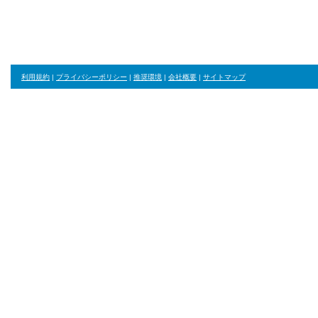
利用規約
|
プライバシーポリシー
|
推奨環境
|
会社概要
|
サイトマップ