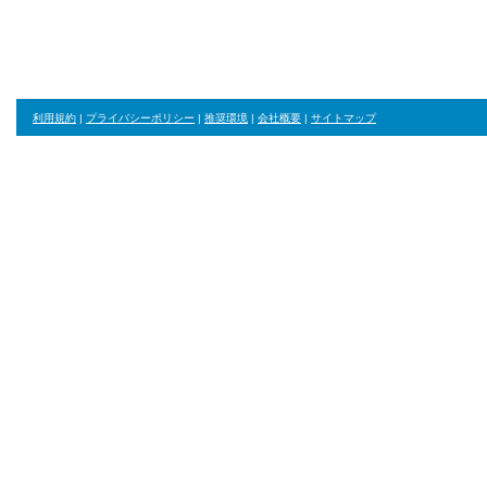
利用規約
|
プライバシーポリシー
|
推奨環境
|
会社概要
|
サイトマップ