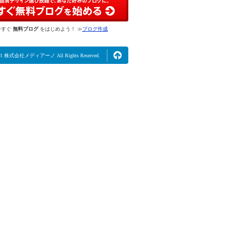
今すぐ
無料ブログ
をはじめよう！ ≫
ブログ作成
2021 株式会社メディアーノ All Rights Reserved.