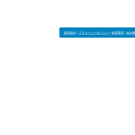
利用規約
|
プライバシーポリシー
|
推奨環境
|
会社