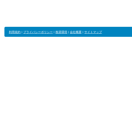
利用規約
|
プライバシーポリシー
|
推奨環境
|
会社概要
|
サイトマップ