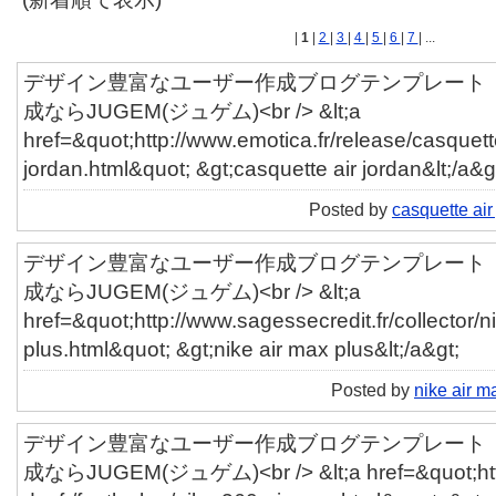
|
1
|
2
|
3
|
4
|
5
|
6
|
7
| ...
デザイン豊富なユーザー作成ブログテンプレート「ut
成ならJUGEM(ジュゲム)<br /> &lt;a
href=&quot;http://www.emotica.fr/release/casquette
jordan.html&quot; &gt;casquette air jordan&lt;/a&g
Posted by
casquette air
デザイン豊富なユーザー作成ブログテンプレート「ut
成ならJUGEM(ジュゲム)<br /> &lt;a
href=&quot;http://www.sagessecredit.fr/collector/n
plus.html&quot; &gt;nike air max plus&lt;/a&gt;
Posted by
nike air m
デザイン豊富なユーザー作成ブログテンプレート「ut
成ならJUGEM(ジュゲム)<br /> &lt;a href=&quot;http