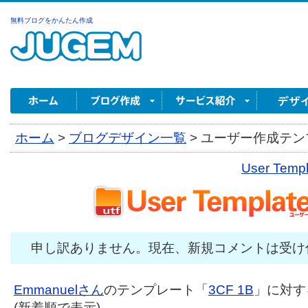
無料ブログをかんたん作成
ホーム
>
ブログデザイン一覧
>
ユーザー作成テンプ
User Tem
申し訳ありません。現在、新規コメントは受け
Emmanuelさん
のテンプレート「
3CF 1B
」に対す
(新着順で表示)