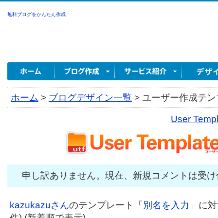
無料ブログをかんたん作成
ホーム
>
ブログデザイン一覧
>
ユーザー作成テンプ
User Tem
申し訳ありません。現在、新規コメントは受け
kazukazuさん
のテンプレート「
別名を入力
」に対
件) (新着順で表示)