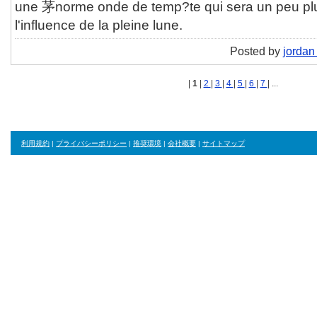
une 茅norme onde de temp?te qui sera un peu plu
l'influence de la pleine lune.
Posted by
jordan 
|
1
|
2
|
3
|
4
|
5
|
6
|
7
| ...
利用規約
|
プライバシーポリシー
|
推奨環境
|
会社概要
|
サイトマップ