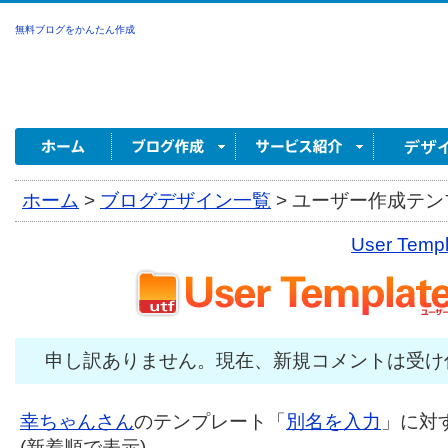
無料ブログをかんたん作成
ホーム
>
ブログデザイン一覧
>
ユーザー作成テンプ
User Tem
申し訳ありません。現在、新規コメントは受け
幸ちゃんさん
のテンプレート「
別名を入力
」に対す
(新着順で表示)