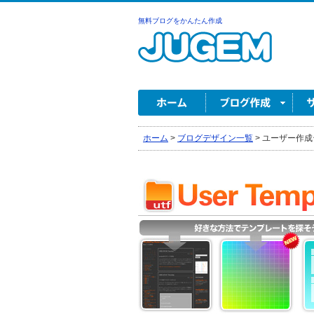
無料ブログをかんたん作成
ホーム
>
ブログデザイン一覧
>
ユーザー作成