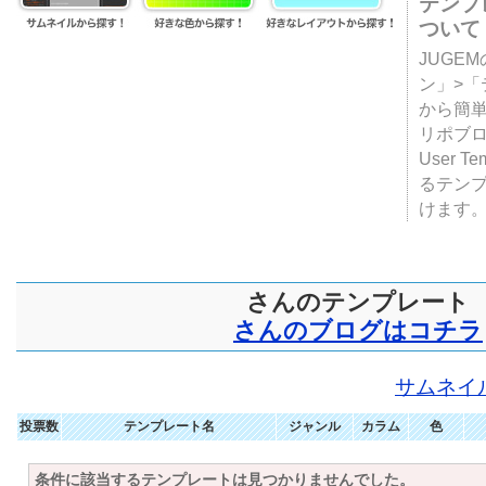
テンプ
ついて
JUGE
ン」>
から簡単
リポブ
User T
るテン
けます
さんのテンプレート
さんのブログはコチラ
サムネイ
投票数
テンプレート名
ジャンル
カラム
色
条件に該当するテンプレートは見つかりませんでした。