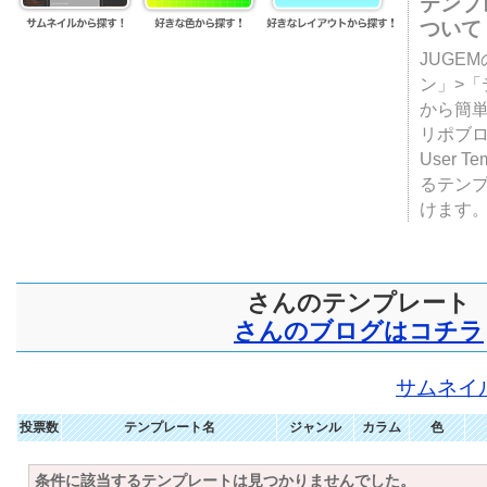
テンプ
ついて
JUGE
ン」>
から簡単
リポブ
User T
るテン
けます
さんのテンプレート
さんのブログはコチラ
サムネイ
投票数
テンプレート名
ジャンル
カラム
色
条件に該当するテンプレートは見つかりませんでした。