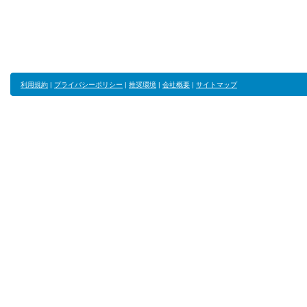
利用規約
|
プライバシーポリシー
|
推奨環境
|
会社概要
|
サイトマップ