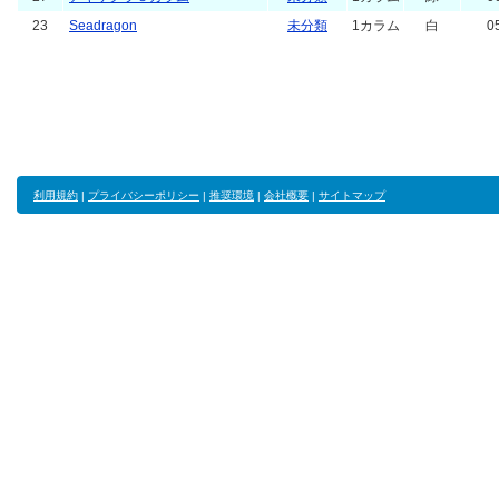
23
Seadragon
未分類
1カラム
白
0
利用規約
|
プライバシーポリシー
|
推奨環境
|
会社概要
|
サイトマップ