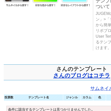
テンプ
ついて
JUGE
ン」>
から簡単
リポブ
User T
るテン
けます
さんのテンプレート
さんのブログはコチラ
サムネイ
投票数
テンプレート名
ジャンル
カラム
色
条件に該当するテンプレートは見つかりませんでした。