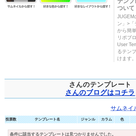
テンプ
ついて
JUGE
ン」>
から簡単
リポブ
User T
るテン
けます
さんのテンプレート
さんのブログはコチラ
サムネイ
投票数
テンプレート名
ジャンル
カラム
色
条件に該当するテンプレートは見つかりませんでした。