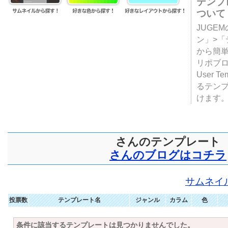
テンプ
ついて
JUGE
ン」>
から簡単
リポブ
User T
るテン
けます
さんのテンプレート
さんのブログはコチラ
サムネイ
投票数
テンプレート名
ジャンル
カラム
色
条件に該当するテンプレートは見つかりませんでした。