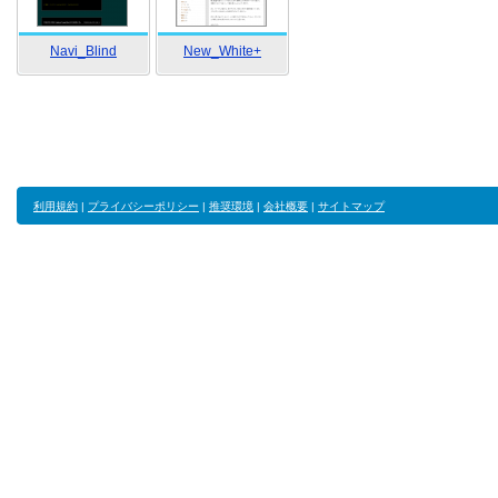
Navi_Blind
New_White+
利用規約
|
プライバシーポリシー
|
推奨環境
|
会社概要
|
サイトマップ