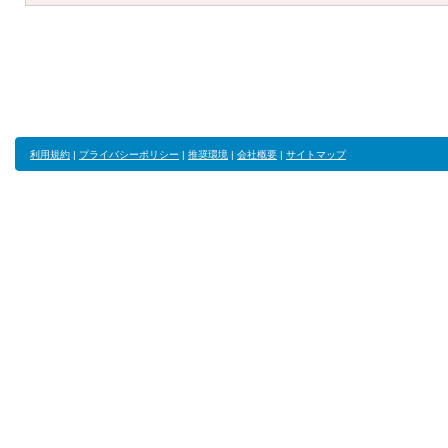
利用規約
|
プライバシーポリシー
|
推奨環境
|
会社概要
|
サイトマップ