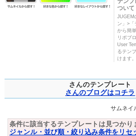
テンプ
ついて
JUGE
ン」>
から簡単
リポブ
User T
るテン
けます
さんのテンプレート
さんのブログはコチラ
サムネイル
条件に該当するテンプレートは見つかり
ジャンル・並び順・絞り込み条件をリセ