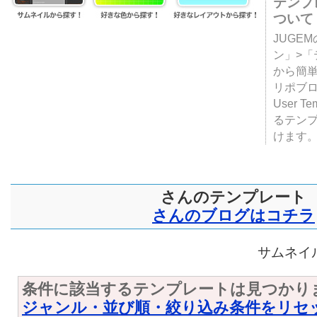
テンプ
ついて
JUGE
ン」>
から簡単
リポブ
User T
るテン
けます
さんのテンプレート
さんのブログはコチラ
サムネイル
条件に該当するテンプレートは見つかり
ジャンル・並び順・絞り込み条件をリセ