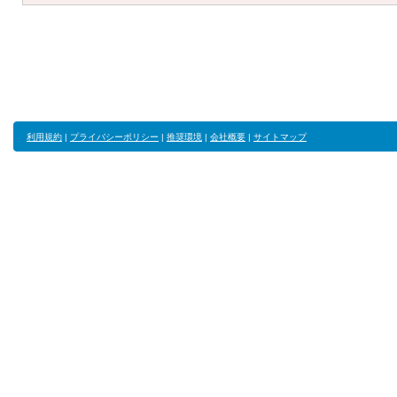
利用規約
|
プライバシーポリシー
|
推奨環境
|
会社概要
|
サイトマップ