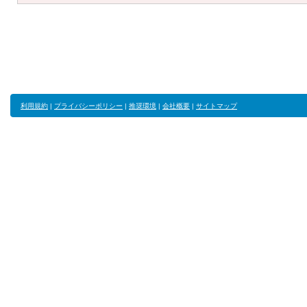
利用規約
|
プライバシーポリシー
|
推奨環境
|
会社概要
|
サイトマップ