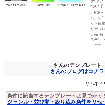
テンプ
ついて
JUGE
ン」>
から簡単
リポブ
User T
るテン
けます
さんのテンプレート
さんのブログはコチラ
サムネイル
条件に該当するテンプレートは見つかり
ジャンル・並び順・絞り込み条件をリセ