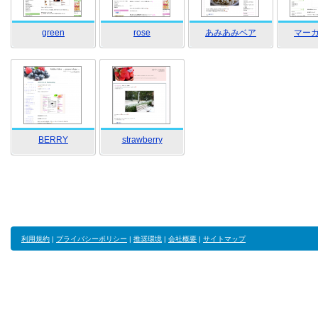
green
rose
あみあみベア
マー
BERRY
strawberry
利用規約
|
プライバシーポリシー
|
推奨環境
|
会社概要
|
サイトマップ