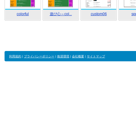
colorful
遊び心～col...
custom06
sp
利用規約
|
プライバシーポリシー
|
推奨環境
|
会社概要
|
サイトマップ