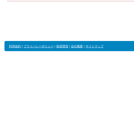
利用規約
|
プライバシーポリシー
|
推奨環境
|
会社概要
|
サイトマップ