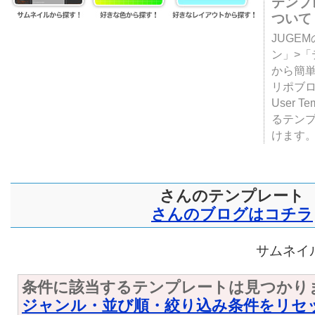
テンプ
ついて
JUGE
ン」>
から簡単
リポブ
User T
るテン
けます
さんのテンプレート
さんのブログはコチラ
サムネイル
条件に該当するテンプレートは見つかり
ジャンル・並び順・絞り込み条件をリセ