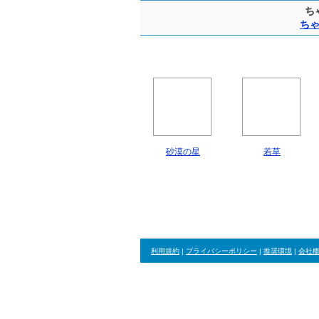
ち
ち
砂漠の星
若草
利用規約
|
プライバシーポリシー
|
推奨環境
|
会社