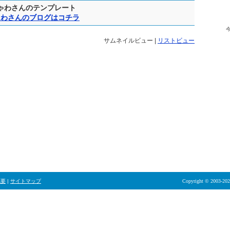
ゃわさんのテンプレート
ゃわさんのブログはコチラ
サムネイルビュー |
リストビュー
概要
|
サイトマップ
Copyright © 2003-