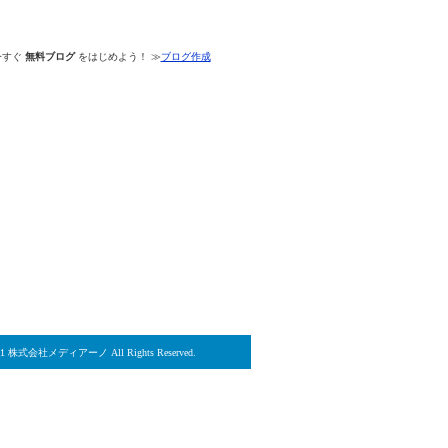
今すぐ
無料ブログ
をはじめよう！ ≫
ブログ作成
2021 株式会社メディアーノ All Rights Reserved.