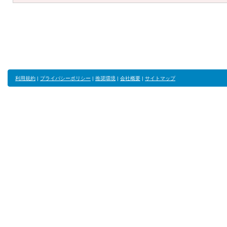
利用規約
|
プライバシーポリシー
|
推奨環境
|
会社概要
|
サイトマップ