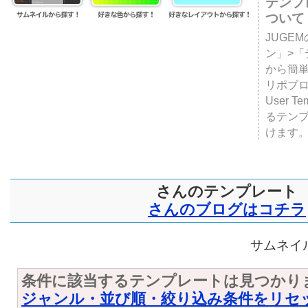
テンプ
ついて
JUGE
ン」>
から簡単
リポブ
User T
るテン
けます
さんのテンプレート
さんのブログはコチラ
サムネイル
条件に該当するテンプレートは見つかり
ジャンル・並び順・絞り込み条件をリセ