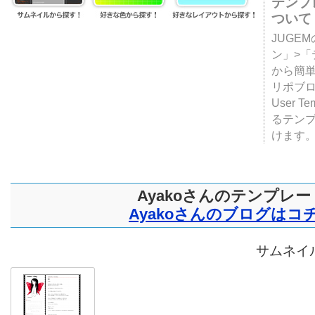
テンプ
ついて
JUGE
ン」>
から簡単
リポブ
User T
るテン
けます
Ayakoさんのテンプレー
Ayakoさんのブログはコ
サムネイル