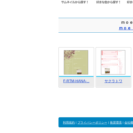
ｍｏ
ｍｏｅ
F-RTM-HANA-...
サクラトワ
利用規約
|
プライバシーポリシー
|
推奨環境
|
会社