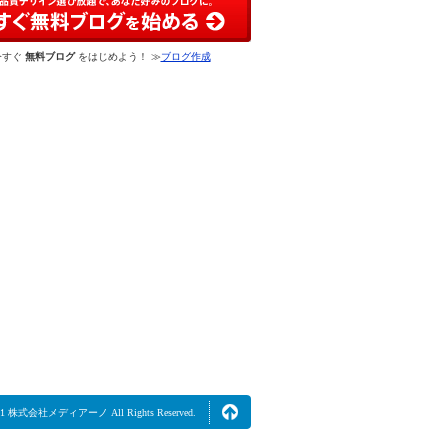
今すぐ
無料ブログ
をはじめよう！ ≫
ブログ作成
2021 株式会社メディアーノ All Rights Reserved.