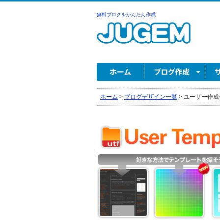
無料ブログをかんたん作成
ホーム
>
ブログデザイン一覧
>
ユーザー作成