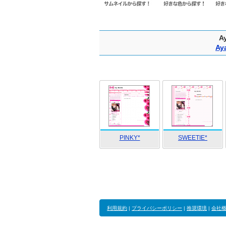
A
A
PINKY*
SWEETIE*
利用規約
|
プライバシーポリシー
|
推奨環境
|
会社