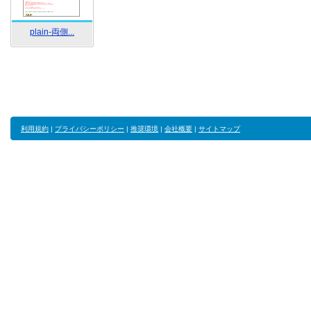
plain-両側...
利用規約
|
プライバシーポリシー
|
推奨環境
|
会社概要
|
サイトマップ