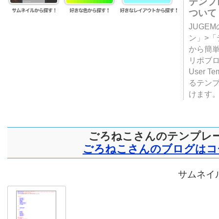
テンプ
ついて
JUGE
ン」>
から簡単
リポブ
User T
るテン
けます
ごろねこさんのテンプレ
ごろねこさんのブログはコ
サムネイル