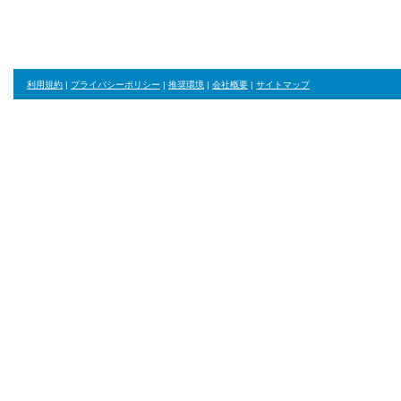
利用規約
|
プライバシーポリシー
|
推奨環境
|
会社概要
|
サイトマップ