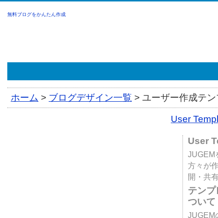
無料ブログをかんたん作成
ホーム
>
ブログデザイン一覧
>
ユーザー作成テンプ
User Tem
User 
JUGE
方々が
開・共
テンプ
ついて
JUGE