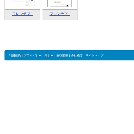
フレンチブ...
フレンチブ...
利用規約
|
プライバシーポリシー
|
推奨環境
|
会社概要
|
サイトマップ