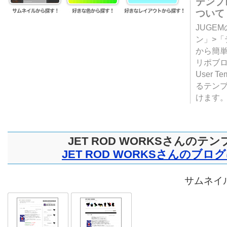
テンプ
ついて
JUGE
ン」>
から簡単
リポブ
User T
るテン
けます
JET ROD WORKSさんのテ
JET ROD WORKSさんのブロ
サムネイル